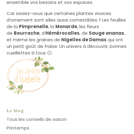
ensemble vos besoins et vos espaces.
Car saviez-vous que certaines plantes vivaces
d’ornement sont elles aussi comestibles ? Les feuilles
de la
Pimprenelle
, la
Monarde
, les fleurs
de
Bourrache
, d’
Hémérocalles
, de
Sauge ananas
…
et même les graines de
Nigelles de Damas
qui ont
un petit goût de fraise. Un univers à découvrir, bonnes
cueillettes à tous 🙂.
Le blog
Tous les conseils de saison
Printemps