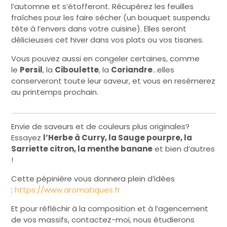
l’automne et s’étofferont. Récupérez les feuilles
fraîches pour les faire sécher (un bouquet suspendu
tête à l’envers dans votre cuisine). Elles seront
délicieuses cet hiver dans vos plats ou vos tisanes.
Vous pouvez aussi en congeler certaines, comme
le
Persil
, la
Ciboulette
, la
Coriandre
…elles
conserveront toute leur saveur, et vous en resèmerez
au printemps prochain.
Envie de saveurs et de couleurs plus originales?
Essayez
l’Herbe à Curry, la Sauge pourpre, la
Sarriette citron, la menthe banane
et bien d’autres
!
Cette pépinière vous donnera plein d’idées
:
https://www.aromatiques.fr
Et pour réfléchir à la composition et à l’agencement
de vos massifs, contactez-moi, nous étudierons