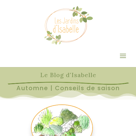
Le Blog d'Isabelle
Automne
|
Conseils de saison