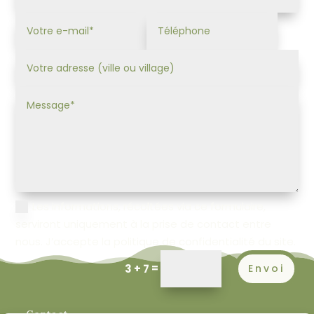
Les informations, récoltées via ce formulaire,
serviront uniquement à la prise de contact entre
nous. J’accepte la politique de confidentialité du site.
=
3 + 7
Envoi
Contact