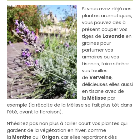
Si vous avez déjà ces
plantes aromatiques,
vous pouvez dès à
présent couper vos
tiges de
Lavande
en
graines pour
parfumer vos
armoires ou vos
tisanes, faire sécher
vos feuilles
de
Verveine
,
délicieuses elles aussi
en tisane avec de
la
Mélisse
par
exemple (la récolte de la Mélisse se fait plus tôt dans
l’été, avant la floraison).
N’hésitez pas non plus à tailler court vos plantes qui
gardent de la végétation en hiver, comme
la
Menthe
ou l’
Origan
, car elles repartiront dès