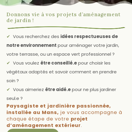
Donnons vie à vos projets d’aménagement
de jardin !
Vous recherchez des
idées respectueuses de
notre environnement
pour aménager votre jardin,
votre terrasse, ou un espace vert professionnel ?
Vous voulez
être conseillé.e
pour choisir les
végétaux adaptés et savoir comment en prendre
soin ?
Vous aimeriez
être aidé.e
pour ne plus jardiner
seul.e ?
Paysagiste et jardinière passionnée,
installée au Mans,
je vous accompagne à
chaque étape de votre
projet
d’aménagement extérieur
.