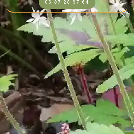
06 87 28 97 64